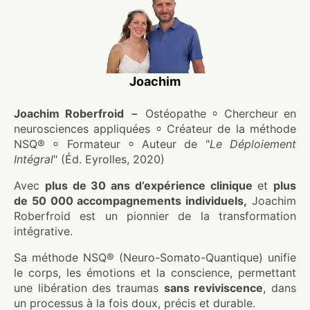
Joachim
Joachim Roberfroid －
Ostéopathe ⸰ Chercheur en
neurosciences appliquées ⸰ Créateur de la méthode
NSQ® ⸰ Formateur ⸰ Auteur de "
Le Déploiement
Intégral
" (Éd. Eyrolles, 2020)
Avec
plus de 30 ans d’expérience clinique
et
plus
de 50 000 accompagnements individuels,
Joachim
Roberfroid est un pionnier de la transformation
intégrative.
Sa méthode NSQ® (Neuro-Somato-Quantique) unifie
le corps, les émotions et la conscience, permettant
une libération des traumas
sans reviviscence
, dans
un processus à la fois doux, précis et durable.