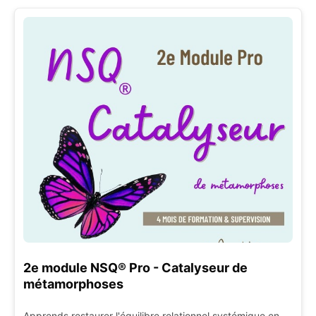
2e module NSQ® Pro - Catalyseur de
métamorphoses
Apprends restaurer l'équilibre relationnel systémique en