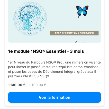
1e module : NSQ® Essentiel - 3 mois
1er Niveau du Parcours NSQ® Pro : une immersion vivante
pour libérer le passé, restaurer l’équilibre corps-émotions
et poser les bases du Déploiement Intégral grâce aux 5
premiers PROCESS NSQ®
1 140,00 €
1 190,00 €
Voir la formation