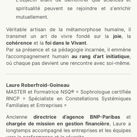
spiritualité peuvent se rejoindre et s'enrichir
mutuellement.
Véritable artisan de la métamorphose humaine, il
transmet un art de vivre fondé sur la
joie
, la
cohérence
et la
foi dans le Vivant
.
Par sa présence et sa pédagogie incarnée, il emmène
l’accompagnement humain
au rang d’art initiatique
,
où chaque pas devient une rencontre avec soi-même.
Laure Roberfroid-Goineau
MASTER et Formatrice NSQ® ⸰ Sophrologue certifiée
RNCP ⸰ Spécialiste en Constellations Systémiques
Familiales et Entreprises ⸰
Ancienne
directrice d’agence BNP-Paribas
et
chargée de mission en gestion financière
, Laure a
longtemps accompagné les entreprises et les équipes