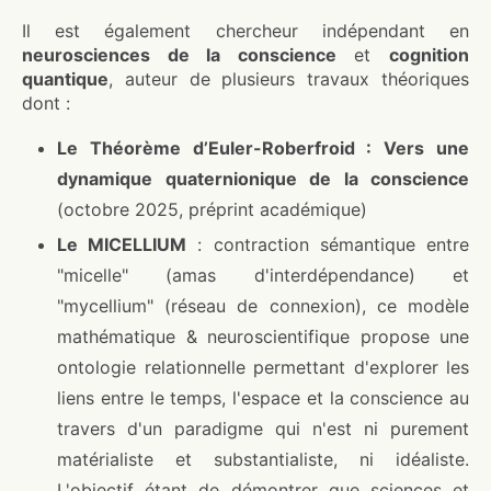
Il est également chercheur indépendant en
neurosciences de la conscience
et
cognition
quantique
, auteur de plusieurs travaux théoriques
dont :
Le Théorème d’Euler-Roberfroid : Vers une
dynamique quaternionique de la conscience
(octobre 2025, préprint académique)
Le MICELLIUM
: contraction sémantique entre
"micelle" (amas d'interdépendance) et
"mycellium" (réseau de connexion), ce modèle
mathématique & neuroscientifique propose une
ontologie relationnelle permettant d'explorer les
liens entre le temps, l'espace et la conscience au
travers d'un paradigme qui n'est ni purement
matérialiste et substantialiste, ni idéaliste.
L'objectif étant de démontrer que sciences et